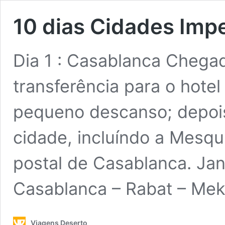
10 dias Cidades Impe
Dia 1 : Casablanca Chega
transferência para o hote
pequeno descanso; depois 
cidade, incluíndo a Mesqu
postal de Casablanca. Jant
Casablanca – Rabat – Mek
Viagens Deserto