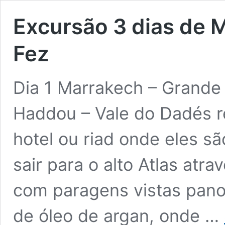
Excursão 3 dias de 
Fez
Dia 1 Marrakech – Grande 
Haddou – Vale do Dadés 
hotel ou riad onde eles 
sair para o alto Atlas atra
com paragens vistas panor
de óleo de argan, onde …