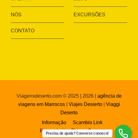
NÓS
EXCURSÕES
CONTATO
Viagensdeserto.com © 2025 | 2026 |
agência de
viagens em Marrocos
|
Viajes Desierto
|
Viaggi
Deserto
Informação
Scambio Link
Recensioni
Blog
Contato
Precisa de ajuda? Converse conosco!