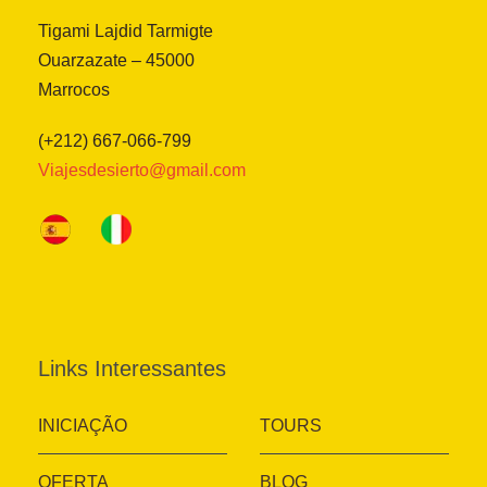
Tigami Lajdid Tarmigte
Ouarzazate – 45000
Marrocos
(+212) 667-066-799
Viajesdesierto@gmail.com
Links Interessantes
INICIAÇÃO
TOURS
OFERTA
BLOG