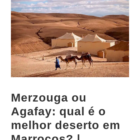
Merzouga ou
Agafay: qual é o
melhor deserto em
Marrocos? |