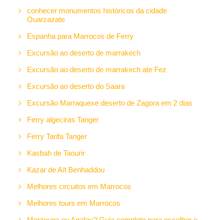
conhecer monumentos históricos da cidade
Ouarzazate
Espanha para Marrocos de Ferry
Excursão ao deserto de marrakech
Excursão ao deserto de marrakech ate Fez
Excursão ao deserto do Saara
Excursão Marraquexe deserto de Zagora em 2 dias
Ferry algeciras Tanger
Ferry Tarifa Tanger
Kasbah de Taourir
Kazar de Aït Benhaddou
Melhores circuitos em Marrocos
Melhores tours em Marrocos
Merzouga ou Agafay? Guia completo para escolher o