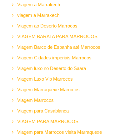
Viagem a Marrakech
viagem a Marrakech
Viagem ao Deserto Marrocos
VIAGEM BARATA PARA MARROCOS
Viagem Barco de Espanha até Marrocos
Viagem Cidades imperiais Marrocos
Viagem luxo no Deserto do Saara
Viagem Luxo Vip Marrocos
Viagem Marraquexe Marrocos
Viagem Marrocos
Viagem para Casablanca
VIAGEM PARA MARROCOS
Viagem para Marrocos visita Marraquexe