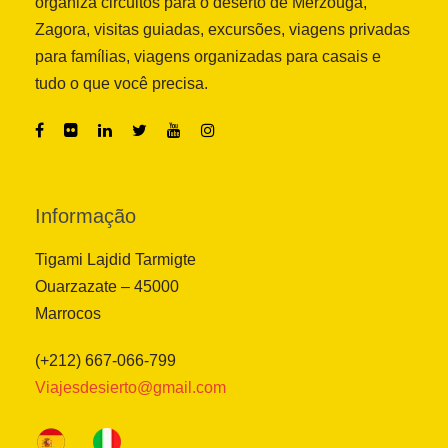
organiza circuitos para o deserto de Merzouga,
Zagora, visitas guiadas, excursões, viagens privadas
para famílias, viagens organizadas para casais e
tudo o que você precisa.
Informação
Tigami Lajdid Tarmigte
Ouarzazate – 45000
Marrocos
(+212) 667-066-799
Viajesdesierto@gmail.com