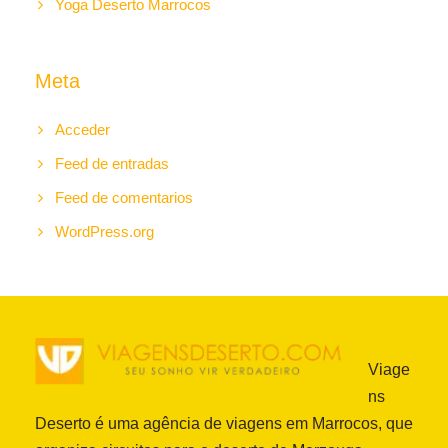
Yoga Deserto Marrocos
Meta
Acceder
Feed de entradas
Feed de comentarios
WordPress.org
Viage
ns
Deserto é uma agência de viagens em Marrocos, que