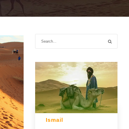
Ismail