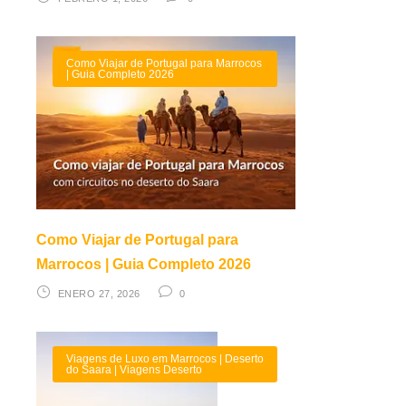
Como Viajar de Portugal para Marrocos
| Guia Completo 2026
Como Viajar de Portugal para
Marrocos | Guia Completo 2026
ENERO 27, 2026
0
Viagens de Luxo em Marrocos | Deserto
do Saara | Viagens Deserto