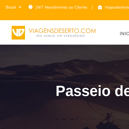
Brasil
24/7 Atendimento ao Cliente
|
Viajesdesier
INI
Passeio d