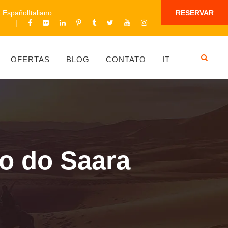
Español
Italiano
RESERVAR
OFERTAS
BLOG
CONTATO
IT
o do Saara