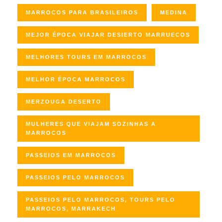
MARROCOS PARA BRASILEIROS
MEDINA
MEJOR ÉPOCA VIAJAR DESIERTO MARRUECOS
MELHORES TOURS EM MARROCOS
MELHOR ÉPOCA MARROCOS
MERZOUGA DESERTO
MULHERES QUE VIAJAM SOZINHAS A
MARROCOS
PASSEIOS EM MARROCOS
PASSEIOS PELO MARROCOS
PASSEIOS PELO MARROCOS, TOURS PELO
MARROCOS, MARRAKECH