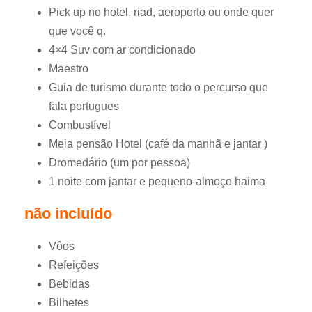
Pick up no hotel, riad, aeroporto ou onde quer
que você q.
4×4 Suv com ar condicionado
Maestro
Guia de turismo durante todo o percurso que
fala portugues
Combustível
Meia pensão Hotel (café da manhã e jantar )
Dromedário (um por pessoa)
1 noite com jantar e pequeno-almoço haima
não incluído
Vôos
Refeições
Bebidas
Bilhetes