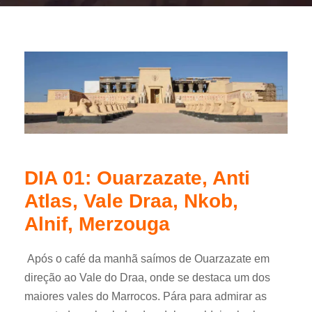
DIA 01: Ouarzazate, Anti
Atlas, Vale Draa, Nkob,
Alnif, Merzouga
Após o café da manhã saímos de Ouarzazate em
direção ao Vale do Draa, onde se destaca um dos
maiores vales do Marrocos. Pára para admirar as