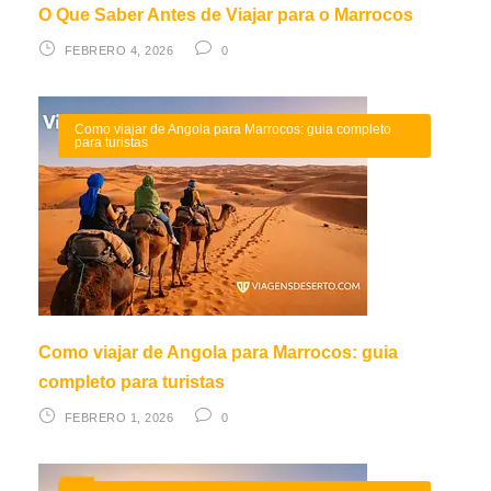
O Que Saber Antes de Viajar para o Marrocos
FEBRERO 4, 2026
0
Como viajar de Angola para Marrocos: guia completo
para turistas
Como viajar de Angola para Marrocos: guia
completo para turistas
FEBRERO 1, 2026
0