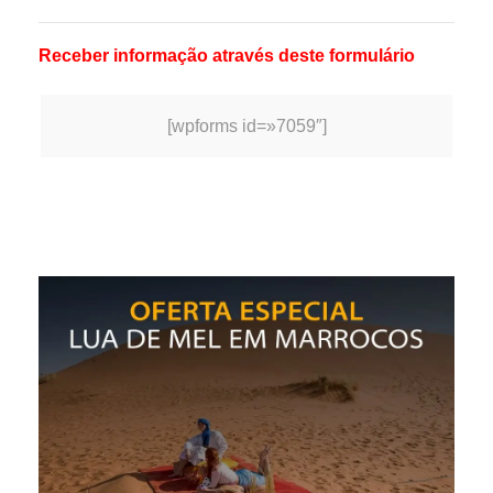
Receber informação através deste formulário
[wpforms id=»7059″]