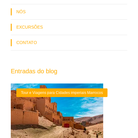
NÓS
EXCURSÕES
CONTATO
Entradas do blog
Tour e Viagens para Cidades imperiais Marrocos