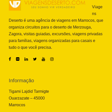
Viage
ns
Deserto é uma agência de viagens em Marrocos, que
organiza circuitos para o deserto de Merzouga,
Zagora, visitas guiadas, excursões, viagens privadas
para famílias, viagens organizadas para casais e
tudo o que você precisa.
Informação
Tigami Lajdid Tarmigte
Ouarzazate – 45000
Marrocos