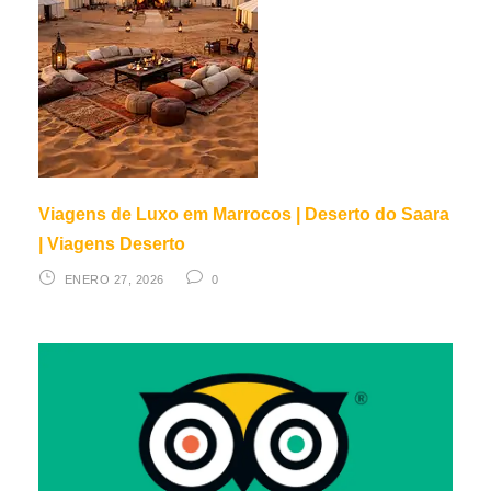
Viagens de Luxo em Marrocos | Deserto do Saara
| Viagens Deserto
ENERO 27, 2026
0