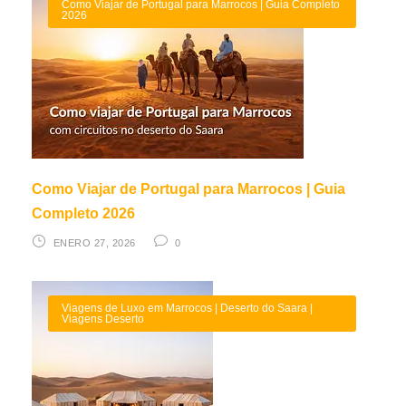
Como Viajar de Portugal para Marrocos | Guia Completo
2026
Como Viajar de Portugal para Marrocos | Guia
Completo 2026
ENERO 27, 2026
0
Viagens de Luxo em Marrocos | Deserto do Saara |
Viagens Deserto