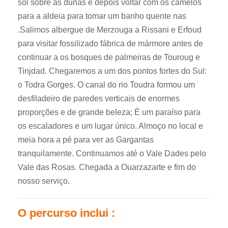
sol sobre as dunas e depois voltar com os camelos
para a aldeia para tomar um banho quente nas
.Salimos albergue de Merzouga a Rissani e Erfoud
para visitar fossilizado fábrica de mármore antes de
continuar a os bosques de palmeiras de Touroug e
Tinjdad.
Chegaremos a um dos pontos fortes do Sul:
o Todra Gorges.
O canal do rio Toudra formou um
desfiladeiro de paredes verticais de enormes
proporções e de grande beleza; É um paraíso para
os escaladores e um lugar único. Almoço no local e
meia hora a pé para ver as Gargantas
tranquilamente. Continuamos até o Vale Dades pelo
Vale das Rosas. Chegada a Ouarzazarte e fim do
nosso serviço.
O percurso inclui :