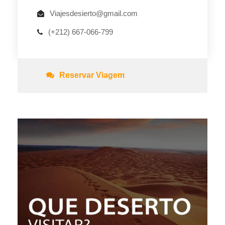
Viajesdesierto@gmail.com
(+212) 667-066-799
Reservar Viagem