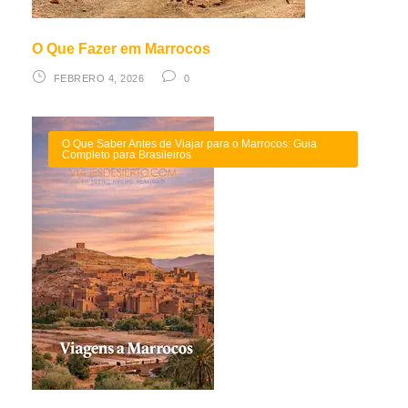
O Que Fazer em Marrocos
FEBRERO 4, 2026
0
O Que Saber Antes de Viajar para o Marrocos: Guia
Completo para Brasileiros