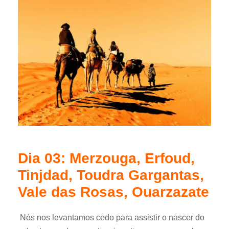
Dia 03: Merzouga, Erfoud,
Tinjdad, Toudra Gargantas,
Vale das Rosas, Ouarzazate
Nós nos levantamos cedo para assistir o nascer do