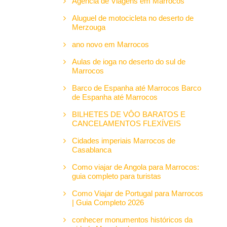
Agência de Viagens em Marrocos
Aluguel de motocicleta no deserto de
Merzouga
ano novo em Marrocos
Aulas de ioga no deserto do sul de
Marrocos
Barco de Espanha até Marrocos Barco
de Espanha até Marrocos
BILHETES DE VÔO BARATOS E
CANCELAMENTOS FLEXÍVEIS
Cidades imperiais Marrocos de
Casablanca
Como viajar de Angola para Marrocos:
guia completo para turistas
Como Viajar de Portugal para Marrocos
| Guia Completo 2026
conhecer monumentos históricos da