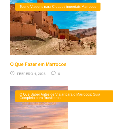
Tour e Viagens para Cidades imperiais Marrocos
O Que Fazer em Marrocos
FEBRERO 4, 2026
0
O Que Saber Antes de Viajar para o Marrocos: Guia
Completo para Brasileiros