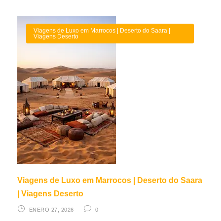
Viagens de Luxo em Marrocos | Deserto do Saara |
Viagens Deserto
Viagens de Luxo em Marrocos | Deserto do Saara
| Viagens Deserto
ENERO 27, 2026
0