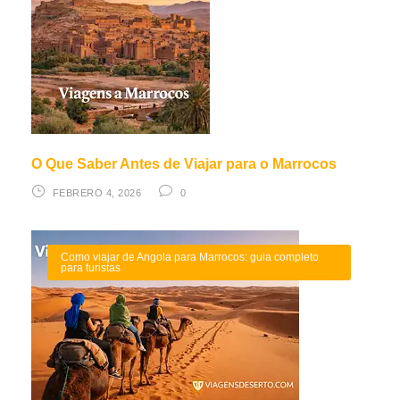
O Que Saber Antes de Viajar para o Marrocos
FEBRERO 4, 2026
0
Como viajar de Angola para Marrocos: guia completo
para turistas