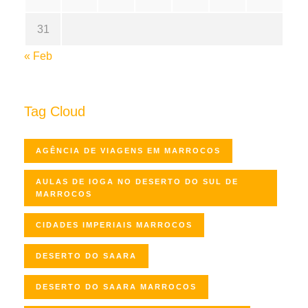
31
« Feb
Tag Cloud
AGÊNCIA DE VIAGENS EM MARROCOS
AULAS DE IOGA NO DESERTO DO SUL DE
MARROCOS
CIDADES IMPERIAIS MARROCOS
DESERTO DO SAARA
DESERTO DO SAARA MARROCOS