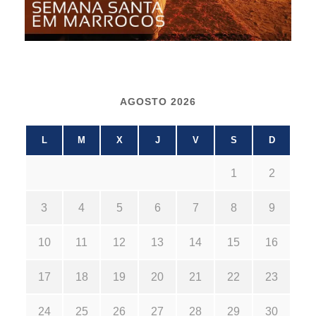
AGOSTO 2026
L
M
X
J
V
S
D
1
2
3
4
5
6
7
8
9
10
11
12
13
14
15
16
17
18
19
20
21
22
23
24
25
26
27
28
29
30