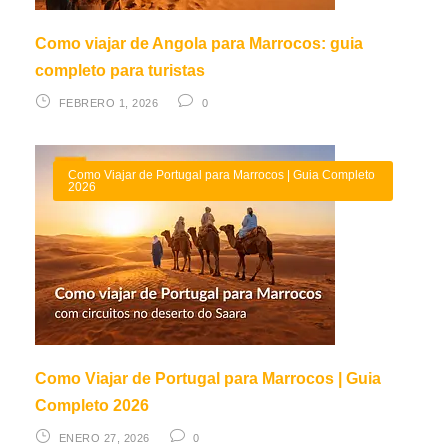
Como viajar de Angola para Marrocos: guia
completo para turistas
FEBRERO 1, 2026
0
Como Viajar de Portugal para Marrocos | Guia Completo
2026
Como Viajar de Portugal para Marrocos | Guia
Completo 2026
ENERO 27, 2026
0