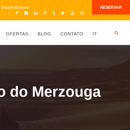
Español
Italiano
RESERVAR
OFERTAS
BLOG
CONTATO
IT
to do Merzouga