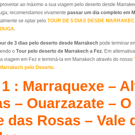
proveitar ao máximo a sua viagem pelo deserto desde Marrake
uga, recomendamos vivamente
passar um dia completo em 
almente se optar pelo
TOUR DE 5 DIAS DESDE MARRAKEC
OUGA
.
our de 3 dias pelo deserto desde Marrakech
pode terminar e
hendo o
Tour pelo deserto de Marrakech a Fez
. Em alternativ
r a viagem em Fez e terminá-la em Marrakech através do nosso
 Marrakech pelo Deserto
.
 1 : Marraquexe – Al
as – Ouarzazate – O
e das Rosas – Vale 