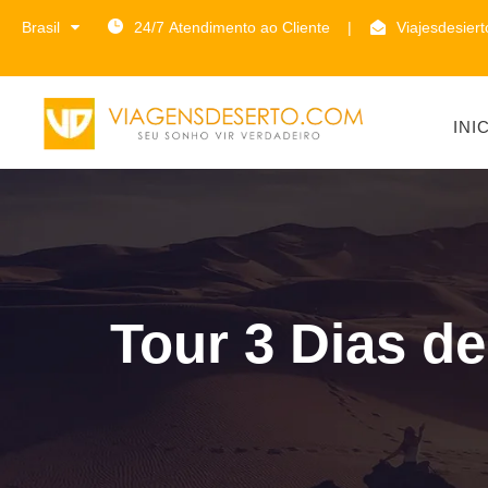
Brasil
24/7 Atendimento ao Cliente
|
Viajesdesier
INI
Tour 3 Dias d