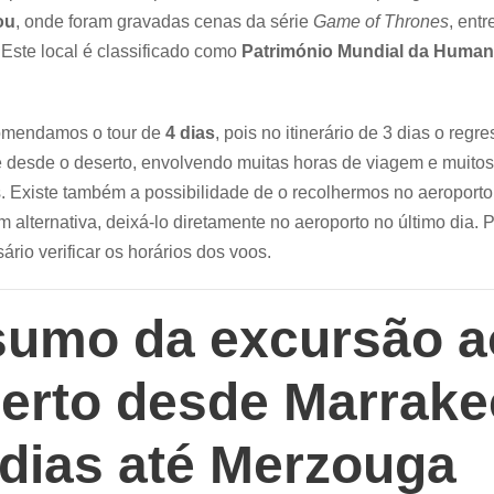
ou
, onde foram gravadas cenas da série
Game of Thrones
, entr
Este local é classificado como
Património Mundial da Human
mendamos o tour de
4 dias
, pois no itinerário de 3 dias o regre
e desde o deserto, envolvendo muitas horas de viagem e muitos
. Existe também a possibilidade de o recolhermos no aeroporto 
em alternativa, deixá-lo diretamente no aeroporto no último dia. P
ário verificar os horários dos voos.
umo da excursão a
erto desde Marrak
 dias até Merzouga