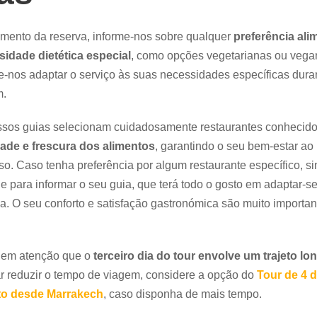
ento da reserva, informe-nos sobre qualquer
preferência ali
idade dietética especial
, como opções vegetarianas ou vegan
e-nos adaptar o serviço às suas necessidades específicas dura
m.
sos guias selecionam cuidadosamente restaurantes conhecido
ade e frescura dos alimentos
, garantindo o seu bem-estar ao
so. Caso tenha preferência por algum restaurante específico, si
e para informar o seu guia, que terá todo o gosto em adaptar-s
a. O seu conforto e satisfação gastronómica são muito importan
 em atenção que o
terceiro dia do tour envolve um trajeto lo
r reduzir o tempo de viagem, considere a opção do
Tour de 4 d
to desde Marrakech
, caso disponha de mais tempo.