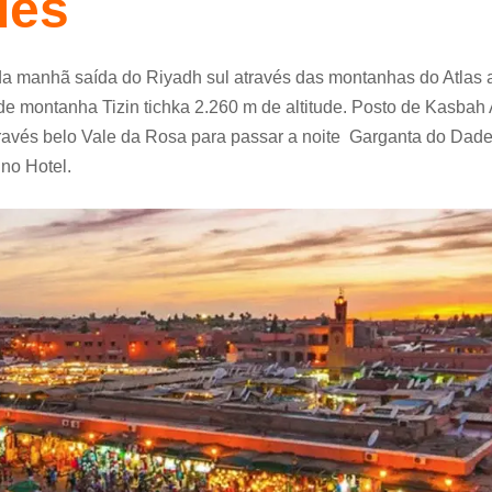
des
da manhã saída do Riyadh sul através das montanhas do Atlas 
e montanha Tizin tichka 2.260 m de altitude. Posto de Kasbah
ravés belo Vale da Rosa para passar a noite Garganta do Dades
no Hotel.