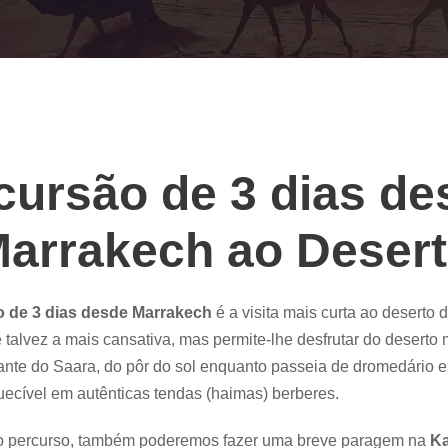
cursão de 3 dias de
arrakech ao Deser
 de 3 dias desde Marrakech
é a visita mais curta ao deserto 
talvez a mais cansativa, mas permite-lhe desfrutar do deserto 
ante do Saara, do pôr do sol enquanto passeia de dromedário 
uecível em autênticas tendas (haimas) berberes.
o percurso, também poderemos fazer uma breve paragem na
Ka