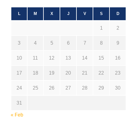
L
M
X
J
V
S
D
1
2
3
4
5
6
7
8
9
10
11
12
13
14
15
16
17
18
19
20
21
22
23
24
25
26
27
28
29
30
31
« Feb