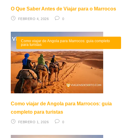
O Que Saber Antes de Viajar para o Marrocos
FEBRERO 4, 2026
0
Como viajar de Angola para Marrocos: guia completo
para turistas
Como viajar de Angola para Marrocos: guia
completo para turistas
FEBRERO 1, 2026
0