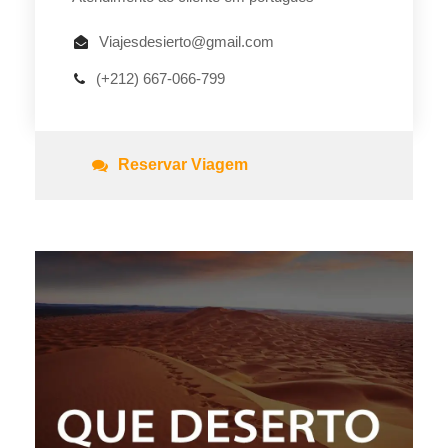
Viajesdesierto@gmail.com
(+212) 667-066-799
Reservar Viagem