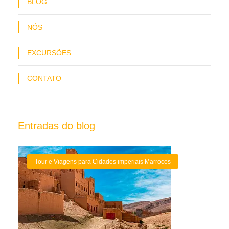
BLOG
NÓS
EXCURSÕES
CONTATO
Entradas do blog
Tour e Viagens para Cidades imperiais Marrocos