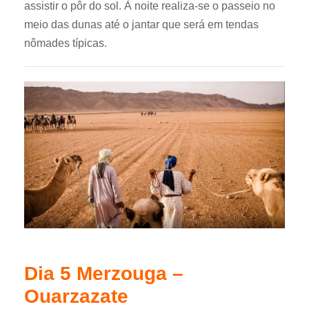
assistir o pôr do sol. À noite realiza-se o passeio no
meio das dunas até o jantar que será em tendas
nômades típicas.
Dia 5 Merzouga –
Ouarzazate