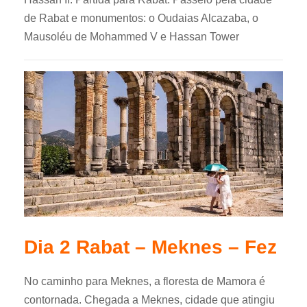
de Rabat e monumentos: o Oudaias Alcazaba, o
Mausoléu de Mohammed V e Hassan Tower
Dia 2 Rabat – Meknes – Fez
No caminho para Meknes, a floresta de Mamora é
contornada. Chegada a Meknes, cidade que atingiu