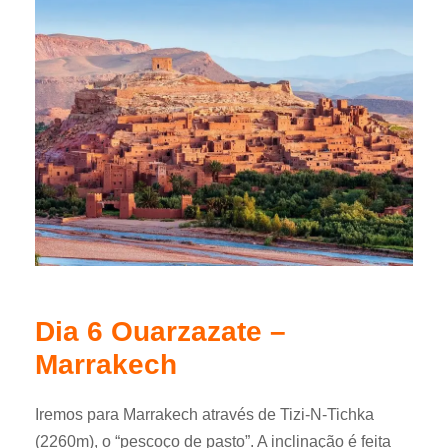
Dia 6 Ouarzazate –
Marrakech
Iremos para Marrakech através de Tizi-N-Tichka
(2260m), o “pescoço de pasto”. A inclinação é feita