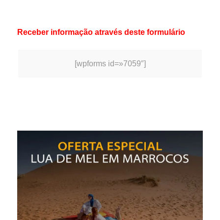
Marrakech
Receber informação através deste formulário
[wpforms id=»7059″]