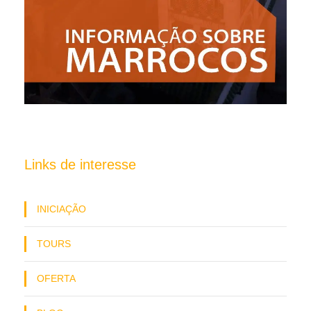
Links de interesse
INICIAÇÃO
TOURS
OFERTA