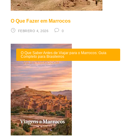
O Que Fazer em Marrocos
FEBRERO 4, 2026
0
O Que Saber Antes de Viajar para o Marrocos: Guia
Completo para Brasileiros