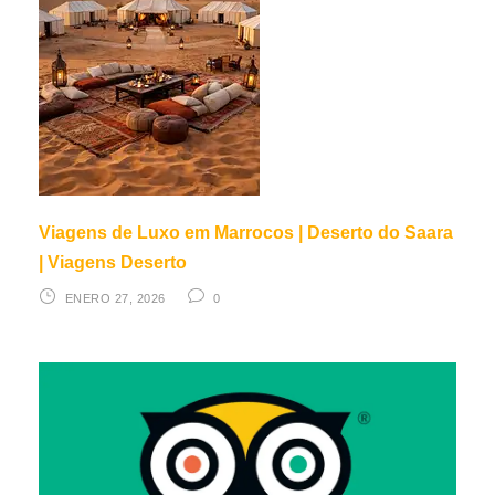
Viagens de Luxo em Marrocos | Deserto do Saara
| Viagens Deserto
ENERO 27, 2026
0