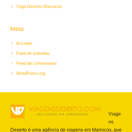
Yoga Deserto Marrocos
Meta
Acceder
Feed de entradas
Feed de comentarios
WordPress.org
Viage
ns
Deserto é uma agência de viagens em Marrocos, que