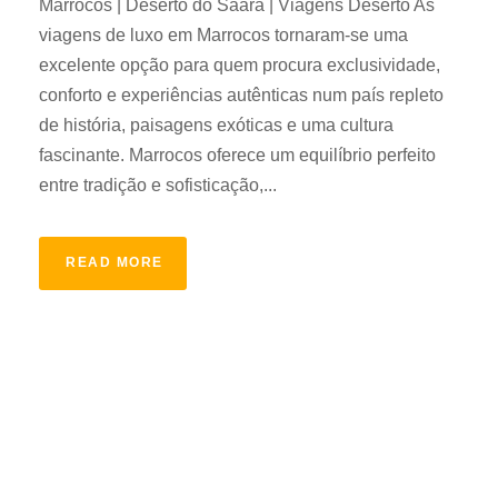
Marrocos | Deserto do Saara | Viagens Deserto As
viagens de luxo em Marrocos tornaram-se uma
excelente opção para quem procura exclusividade,
conforto e experiências autênticas num país repleto
de história, paisagens exóticas e uma cultura
fascinante. Marrocos oferece um equilíbrio perfeito
entre tradição e sofisticação,...
READ MORE