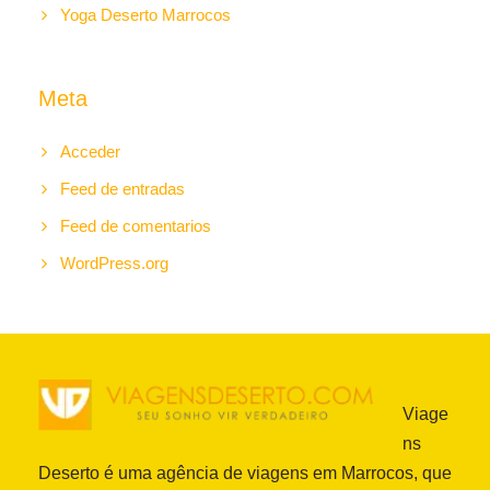
Yoga Deserto Marrocos
Meta
Acceder
Feed de entradas
Feed de comentarios
WordPress.org
Viage
ns
Deserto é uma agência de viagens em Marrocos, que