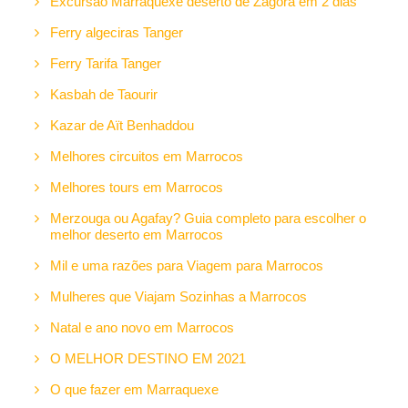
Excursão Marraquexe deserto de Zagora em 2 dias
Ferry algeciras Tanger
Ferry Tarifa Tanger
Kasbah de Taourir
Kazar de Aït Benhaddou
Melhores circuitos em Marrocos
Melhores tours em Marrocos
Merzouga ou Agafay? Guia completo para escolher o
melhor deserto em Marrocos
Mil e uma razões para Viagem para Marrocos
Mulheres que Viajam Sozinhas a Marrocos
Natal e ano novo em Marrocos
O MELHOR DESTINO EM 2021
O que fazer em Marraquexe