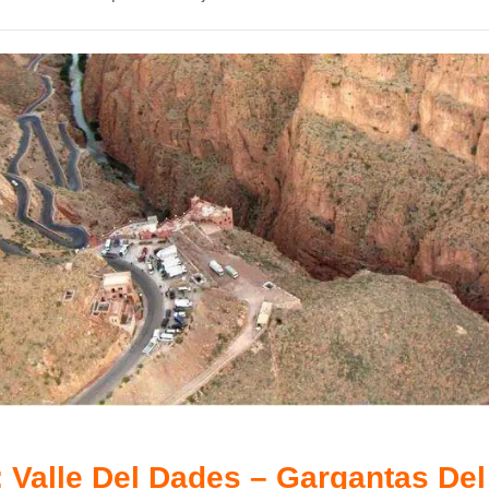
: Valle Del Dades – Gargantas Del