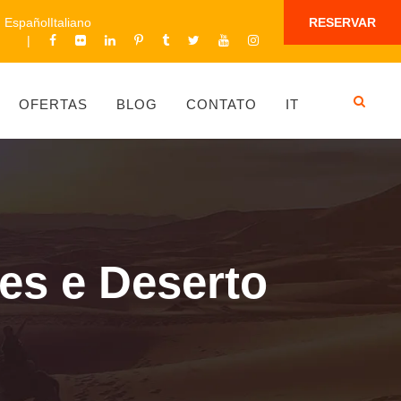
Español
Italiano
RESERVAR
OFERTAS
BLOG
CONTATO
IT
es e Deserto