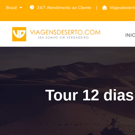
Brasil
24/7 Atendimento ao Cliente
|
Viajesdesier
INI
Tour 12 dia