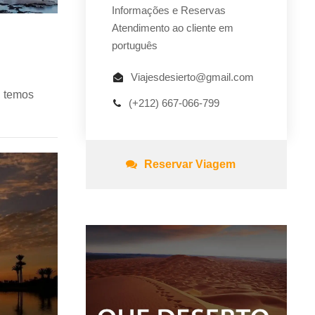
Informações e Reservas
Atendimento ao cliente em
português
Viajesdesierto@gmail.com
, temos
(+212) 667-066-799
Reservar Viagem