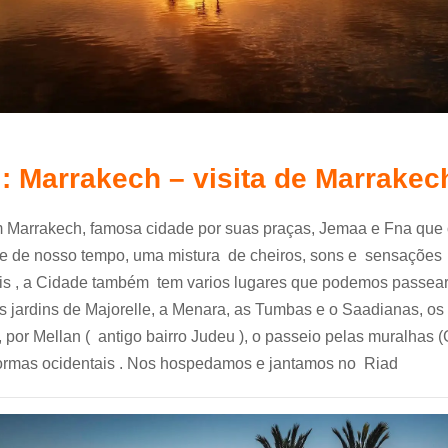
 : Marrakech – visita de Marrakec
em Marrakech, famosa cidade por suas praças, Jemaa e Fna que
te de nosso tempo, uma mistura de cheiros, sons e sensações
eis , a Cidade também tem varios lugares que podemos passear
Os jardins de Majorelle, a Menara, as Tumbas e o Saadianas, os
 por Mellan ( antigo bairro Judeu ), o passeio pelas muralhas (
ormas ocidentais . Nos hospedamos e jantamos no Riad