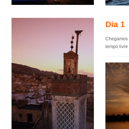
Dia 1
Chegamos a
tempo livre 