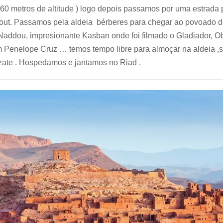
260 metros de altitude ) logo depois passamos por uma estrada p
ut. Passamos pela aldeia bérberes para chegar ao povoado do 
Naddou, impresionante Kasban onde foi filmado o Gladiador, Ob
 Penelope Cruz … temos tempo libre para almoçar na aldeia ,
zate . Hospedamos e jantamos no Riad .