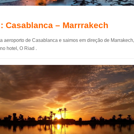
 : Casablanca – Marrrakech
 aeroporto de Casablanca e saimos em direção de Marrakech
no hotel, O Riad .