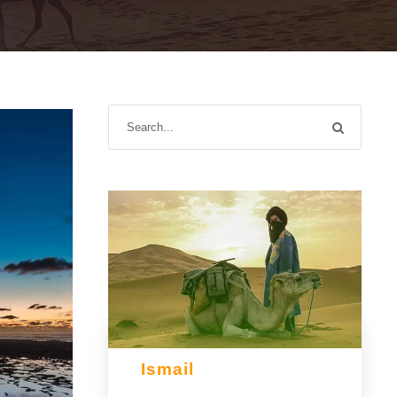
Ismail