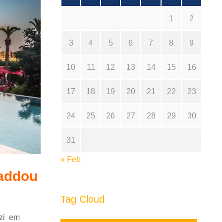
1
2
3
4
5
6
7
8
9
10
11
12
13
14
15
16
17
18
19
20
21
22
23
24
25
26
27
28
29
30
31
« Feb
Haddou
Tag Cloud
izi em