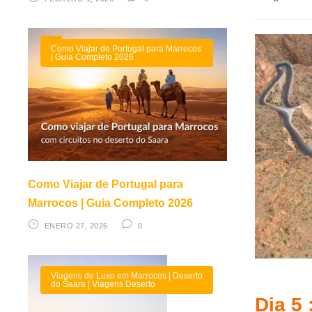
Como Viajar de Portugal para Marrocos
| Guia Completo 2026
Como Viajar de Portugal para
Marrocos | Guia Completo 2026
ENERO 27, 2026
0
Viagens de Luxo em Marrocos | Deserto
do Saara | Viagens Deserto
Dia 5 