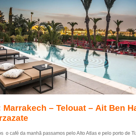
 : Marrakech – Telouat – Ait Ben 
rzazate
s o café da manhã passamos pelo Alto Atlas e pelo porto de T