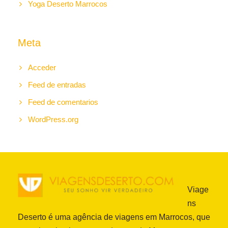
Yoga Deserto Marrocos
Meta
Acceder
Feed de entradas
Feed de comentarios
WordPress.org
Viage
ns
Deserto é uma agência de viagens em Marrocos, que