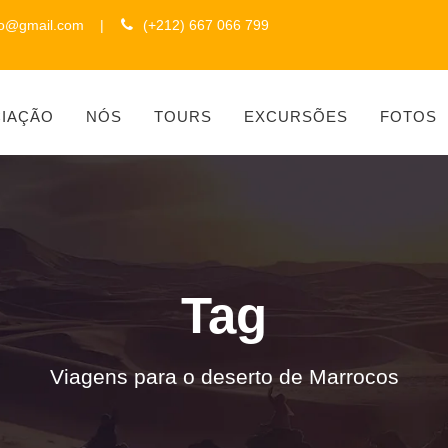
to@gmail.com
|
(+212) 667 066 799
CIAÇÃO
NÓS
TOURS
EXCURSÕES
FOTOS
Tag
Viagens para o deserto de Marrocos