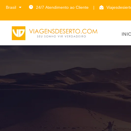
Brasil
24/7 Atendimento ao Cliente
|
Viajesdesier
INI