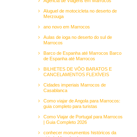
Agência de Viagens em Marrocos
Aluguel de motocicleta no deserto de
Merzouga
ano novo em Marrocos
Aulas de ioga no deserto do sul de
Marrocos
Barco de Espanha até Marrocos Barco
de Espanha até Marrocos
BILHETES DE VÔO BARATOS E
CANCELAMENTOS FLEXÍVEIS
Cidades imperiais Marrocos de
Casablanca
Como viajar de Angola para Marrocos:
guia completo para turistas
Como Viajar de Portugal para Marrocos
| Guia Completo 2026
conhecer monumentos históricos da