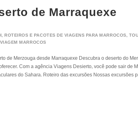
serto de Marraquexe
H
,
ROTEIROS E PACOTES DE VIAGENS PARA MARROCOS
,
TOU
VIAGEM MARROCOS
rto de Merzouga desde Marraquexe Descubra o deserto do Me
oferecer. Com a agência Viagens Desierto, você pode sair de 
ulares do Sahara. Roteiro das excursões Nossas excursões pa