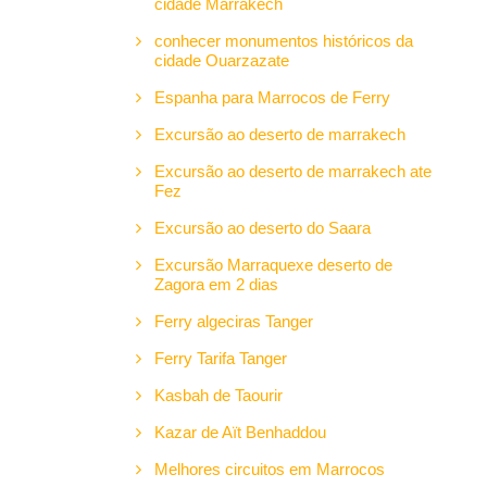
cidade Marrakech
conhecer monumentos históricos da
cidade Ouarzazate
Espanha para Marrocos de Ferry
Excursão ao deserto de marrakech
Excursão ao deserto de marrakech ate
Fez
Excursão ao deserto do Saara
Excursão Marraquexe deserto de
Zagora em 2 dias
Ferry algeciras Tanger
Ferry Tarifa Tanger
Kasbah de Taourir
Kazar de Aït Benhaddou
Melhores circuitos em Marrocos