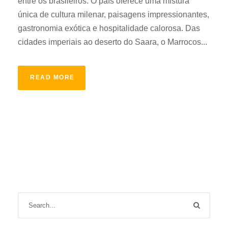
entre os brasileiros. O país oferece uma mistura
única de cultura milenar, paisagens impressionantes,
gastronomia exótica e hospitalidade calorosa. Das
cidades imperiais ao deserto do Saara, o Marrocos...
READ MORE