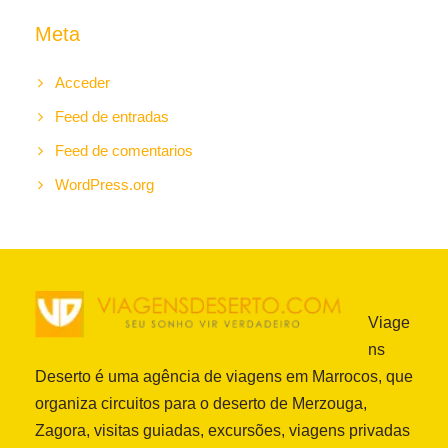
Meta
Acceder
Feed de entradas
Feed de comentarios
WordPress.org
Viage
ns
Deserto é uma agência de viagens em Marrocos, que
organiza circuitos para o deserto de Merzouga,
Zagora, visitas guiadas, excursões, viagens privadas