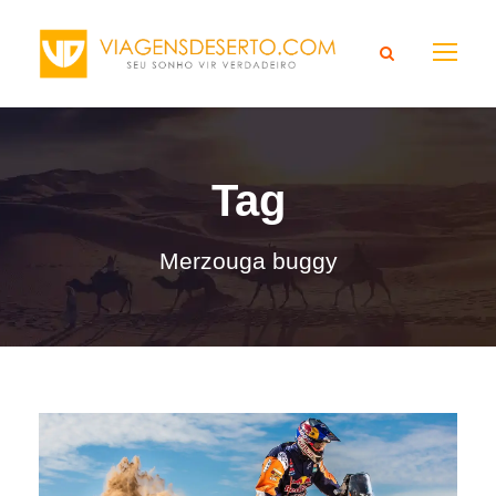
Tag
Merzouga buggy