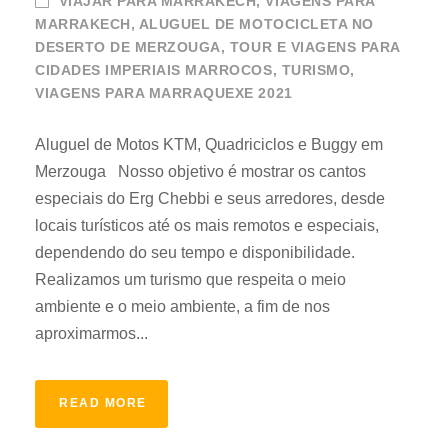
VIAJAR PARA MARRAKECH, VIAGENS PARA
MARRAKECH
,
ALUGUEL DE MOTOCICLETA NO
DESERTO DE MERZOUGA
,
TOUR E VIAGENS PARA
CIDADES IMPERIAIS MARROCOS
,
TURISMO
,
VIAGENS PARA MARRAQUEXE 2021
Aluguel de Motos KTM, Quadriciclos e Buggy em
Merzouga Nosso objetivo é mostrar os cantos
especiais do Erg Chebbi e seus arredores, desde
locais turísticos até os mais remotos e especiais,
dependendo do seu tempo e disponibilidade.
Realizamos um turismo que respeita o meio
ambiente e o meio ambiente, a fim de nos
aproximarmos...
READ MORE