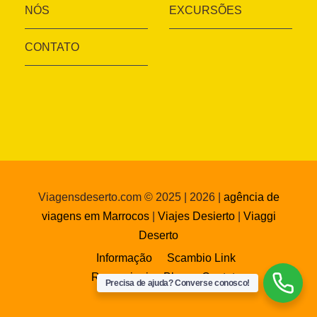
NÓS
EXCURSÕES
CONTATO
Viagensdeserto.com © 2025 | 2026 |
agência de
viagens em Marrocos
|
Viajes Desierto
|
Viaggi
Deserto
Informação
Scambio Link
Recensioni
Blog
Contato
Precisa de ajuda? Converse conosco!