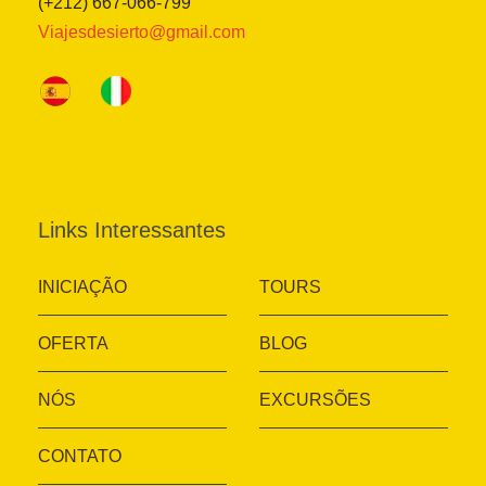
(+212) 667-066-799
Viajesdesierto@gmail.com
Links Interessantes
INICIAÇÃO
TOURS
OFERTA
BLOG
NÓS
EXCURSÕES
CONTATO