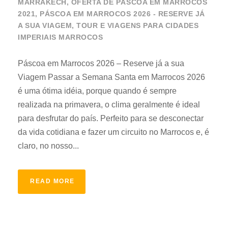
MARRAKECH
,
OFERTA DE PÁSCOA EM MARROCOS
2021
,
PÁSCOA EM MARROCOS 2026 - RESERVE JÁ
A SUA VIAGEM
,
TOUR E VIAGENS PARA CIDADES
IMPERIAIS MARROCOS
Páscoa em Marrocos 2026 – Reserve já a sua
Viagem Passar a Semana Santa em Marrocos 2026
é uma ótima idéia, porque quando é sempre
realizada na primavera, o clima geralmente é ideal
para desfrutar do país. Perfeito para se desconectar
da vida cotidiana e fazer um circuito no Marrocos e, é
claro, no nosso...
READ MORE