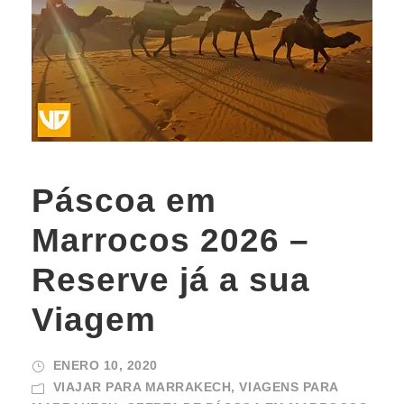
Páscoa em
Marrocos 2026 –
Reserve já a sua
Viagem
ENERO 10, 2020
VIAJAR PARA MARRAKECH, VIAGENS PARA