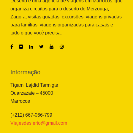
Deserto é uma agência de viagens em Marrocos, que
organiza circuitos para o deserto de Merzouga,
Zagora, visitas guiadas, excursões, viagens privadas
para famílias, viagens organizadas para casais e
tudo o que você precisa.
Informação
Tigami Lajdid Tarmigte
Ouarzazate – 45000
Marrocos
(+212) 667-066-799
Viajesdesierto@gmail.com