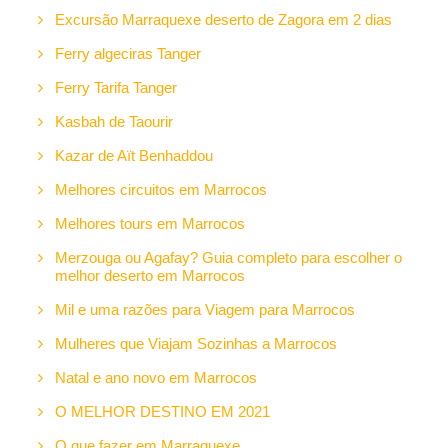
Excursão Marraquexe deserto de Zagora em 2 dias
Ferry algeciras Tanger
Ferry Tarifa Tanger
Kasbah de Taourir
Kazar de Aït Benhaddou
Melhores circuitos em Marrocos
Melhores tours em Marrocos
Merzouga ou Agafay? Guia completo para escolher o
melhor deserto em Marrocos
Mil e uma razões para Viagem para Marrocos
Mulheres que Viajam Sozinhas a Marrocos
Natal e ano novo em Marrocos
O MELHOR DESTINO EM 2021
O que fazer em Marraquexe