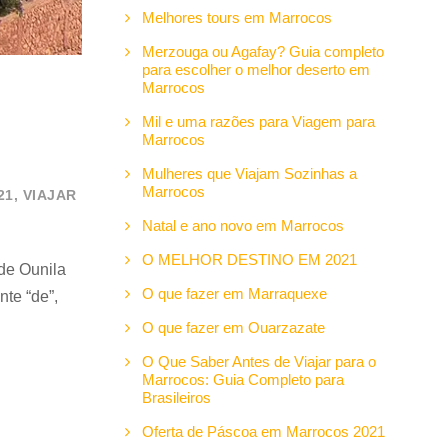
Melhores tours em Marrocos
Merzouga ou Agafay? Guia completo
para escolher o melhor deserto em
Marrocos
Mil e uma razões para Viagem para
Marrocos
Mulheres que Viajam Sozinhas a
Marrocos
21
,
VIAJAR
Natal e ano novo em Marrocos
O MELHOR DESTINO EM 2021
de Ounila
O que fazer em Marraquexe
te “de”,
O que fazer em Ouarzazate
O Que Saber Antes de Viajar para o
Marrocos: Guia Completo para
Brasileiros
Oferta de Páscoa em Marrocos 2021