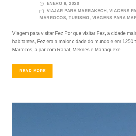
ENERO 6, 2020
VIAJAR PARA MARRAKECH, VIAGENS 
MARROCOS
,
TURISMO
,
VIAGENS PARA MA
Viagem para visitar Fez Por que visitar Fez, a cidade m
habitantes, Fez era a maior cidade do mundo e em 1250 t
Marrocos, a par com Rabat, Meknes e Marraquexe....
READ MORE