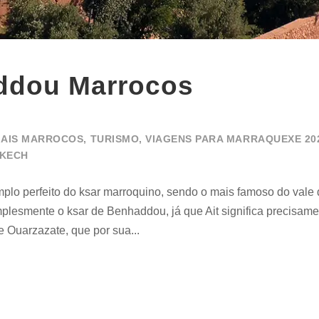
addou Marrocos
RIAIS MARROCOS
,
TURISMO
,
VIAGENS PARA MARRAQUEXE 20
AKECH
plo perfeito do ksar marroquino, sendo o mais famoso do vale 
plesmente o ksar de Benhaddou, já que Ait significa precisamen
 Ouarzazate, que por sua...