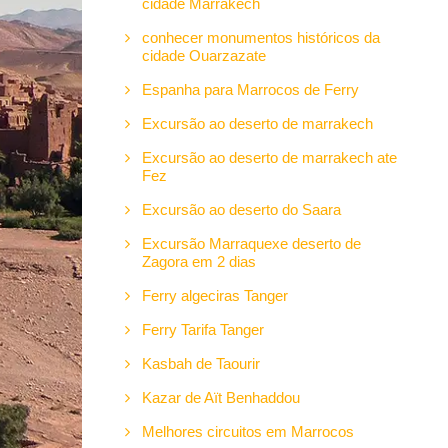
cidade Marrakech
conhecer monumentos históricos da
cidade Ouarzazate
Espanha para Marrocos de Ferry
Excursão ao deserto de marrakech
Excursão ao deserto de marrakech ate
Fez
Excursão ao deserto do Saara
Excursão Marraquexe deserto de
Zagora em 2 dias
Ferry algeciras Tanger
Ferry Tarifa Tanger
Kasbah de Taourir
Kazar de Aït Benhaddou
Melhores circuitos em Marrocos