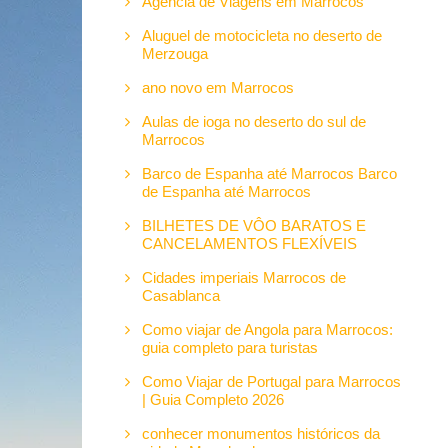
Agência de Viagens em Marrocos
Aluguel de motocicleta no deserto de
Merzouga
ano novo em Marrocos
Aulas de ioga no deserto do sul de
Marrocos
Barco de Espanha até Marrocos Barco
de Espanha até Marrocos
BILHETES DE VÔO BARATOS E
CANCELAMENTOS FLEXÍVEIS
Cidades imperiais Marrocos de
Casablanca
Como viajar de Angola para Marrocos:
guia completo para turistas
Como Viajar de Portugal para Marrocos
| Guia Completo 2026
conhecer monumentos históricos da