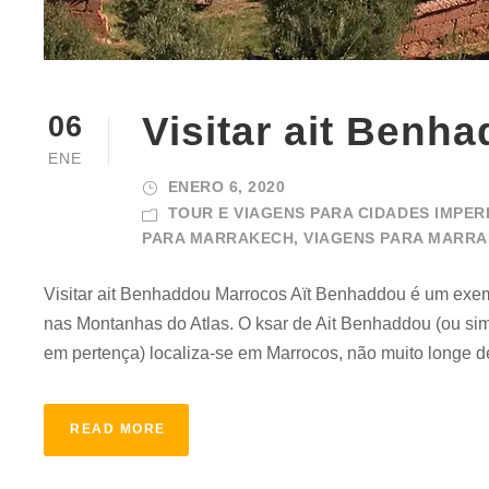
Visitar ait Benh
06
ENE
ENERO 6, 2020
TOUR E VIAGENS PARA CIDADES IMPE
PARA MARRAKECH, VIAGENS PARA MARR
Visitar ait Benhaddou Marrocos Aït Benhaddou é um exem
nas Montanhas do Atlas. O ksar de Ait Benhaddou (ou sim
em pertença) localiza-se em Marrocos, não muito longe de
READ MORE