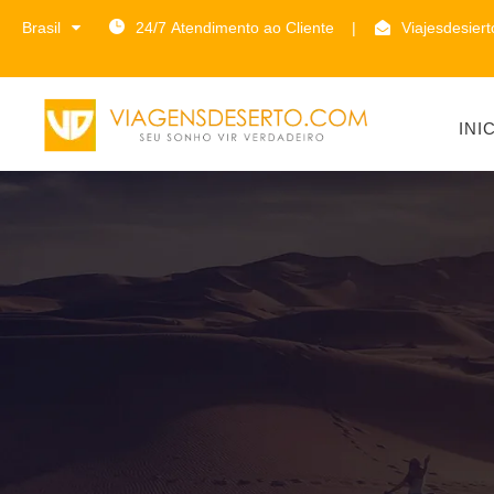
Brasil
24/7 Atendimento ao Cliente
|
Viajesdesier
INI