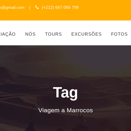
to@gmail.com
|
(+212) 667 066 799
CIAÇÃO
NÓS
TOURS
EXCURSÕES
FOTOS
Tag
Viagem a Marrocos