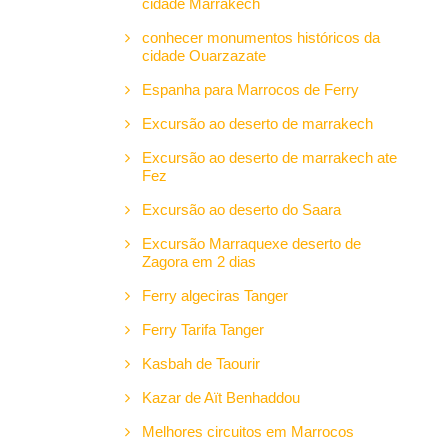
cidade Marrakech
conhecer monumentos históricos da
cidade Ouarzazate
Espanha para Marrocos de Ferry
Excursão ao deserto de marrakech
Excursão ao deserto de marrakech ate
Fez
Excursão ao deserto do Saara
Excursão Marraquexe deserto de
Zagora em 2 dias
Ferry algeciras Tanger
Ferry Tarifa Tanger
Kasbah de Taourir
Kazar de Aït Benhaddou
Melhores circuitos em Marrocos