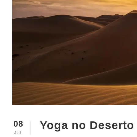
Yoga no Deserto
08
JUL