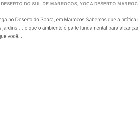
O DESERTO DO SUL DE MARROCOS
,
YOGA DESERTO MARRO
oga no Deserto do Saara, em Marrocos Sabemos que a prática 
os jardins … e que o ambiente é parte fundamental para alcança
que você...