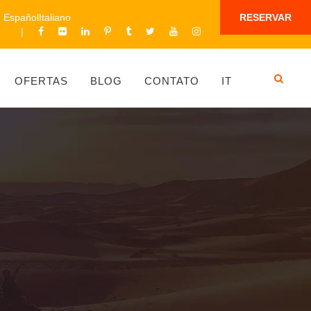
Español
Italiano
RESERVAR
OFERTAS
BLOG
CONTATO
IT