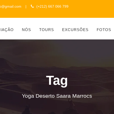
to@gmail.com
|
(+212) 667 066 799
CIAÇÃO
NÓS
TOURS
EXCURSÕES
FOTOS
Tag
Yoga Deserto Saara Marrocs