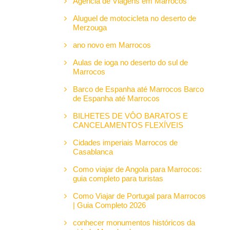
Agência de Viagens em Marrocos
Aluguel de motocicleta no deserto de
Merzouga
ano novo em Marrocos
Aulas de ioga no deserto do sul de
Marrocos
Barco de Espanha até Marrocos Barco
de Espanha até Marrocos
BILHETES DE VÔO BARATOS E
CANCELAMENTOS FLEXÍVEIS
Cidades imperiais Marrocos de
Casablanca
Como viajar de Angola para Marrocos:
guia completo para turistas
Como Viajar de Portugal para Marrocos
| Guia Completo 2026
conhecer monumentos históricos da