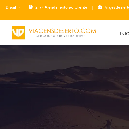
Brasil
24/7 Atendimento ao Cliente
|
Viajesdesier
INI