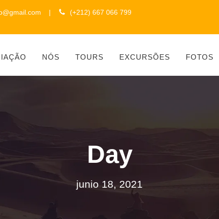
to@gmail.com
|
(+212) 667 066 799
CIAÇÃO
NÓS
TOURS
EXCURSÕES
FOTOS
Day
junio 18, 2021