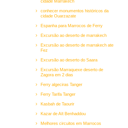
cidade Marrakech
conhecer monumentos históricos da
cidade Ouarzazate
Espanha para Marrocos de Ferry
Excursão ao deserto de marrakech
Excursão ao deserto de marrakech ate
Fez
Excursão ao deserto do Saara
Excursão Marraquexe deserto de
Zagora em 2 dias
Ferry algeciras Tanger
Ferry Tarifa Tanger
Kasbah de Taourir
Kazar de Aït Benhaddou
Melhores circuitos em Marrocos