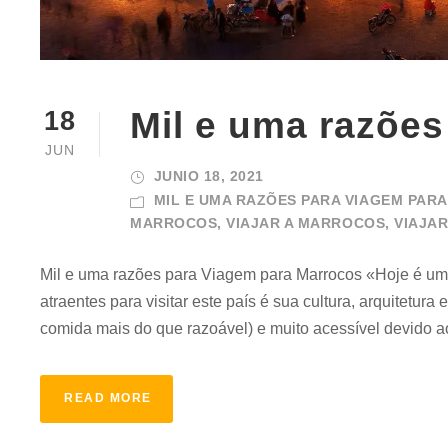
Mil e uma razõe
18
JUN
JUNIO 18, 2021
MIL E UMA RAZÕES PARA VIAGEM PAR
MARROCOS
,
VIAJAR A MARROCOS
,
VIAJA
Mil e uma razões para Viagem para Marrocos «Hoje é um
atraentes para visitar este país é sua cultura, arquitetu
comida mais do que razoável) e muito acessível devido a
READ MORE