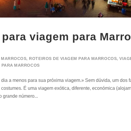
s para viagem para Marr
A MARROCOS
,
ROTEIROS DE VIAGEM PARA MARROCOS
,
VIAG
R PARA MARROCOS
 dia a menos para sua próxima viagem.» Sem dúvida, um dos f
ra e costumes. É uma viagem exótica, diferente, económica (aloja
o grande número...