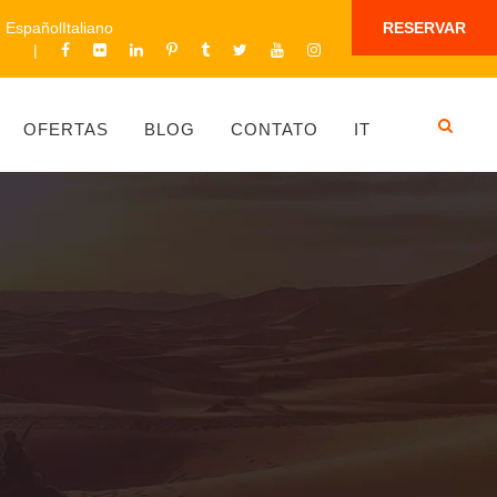
Español
Italiano
RESERVAR
OFERTAS
BLOG
CONTATO
IT