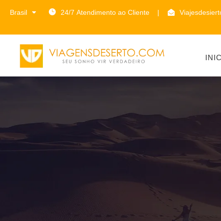
Brasil
24/7 Atendimento ao Cliente
|
Viajesdesier
INI