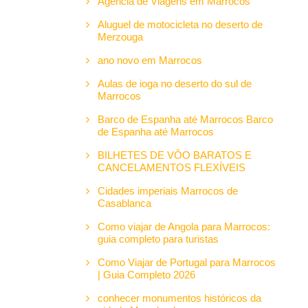
Agência de Viagens em Marrocos
Aluguel de motocicleta no deserto de
Merzouga
ano novo em Marrocos
Aulas de ioga no deserto do sul de
Marrocos
Barco de Espanha até Marrocos Barco
de Espanha até Marrocos
BILHETES DE VÔO BARATOS E
CANCELAMENTOS FLEXÍVEIS
Cidades imperiais Marrocos de
Casablanca
Como viajar de Angola para Marrocos:
guia completo para turistas
Como Viajar de Portugal para Marrocos
| Guia Completo 2026
conhecer monumentos históricos da