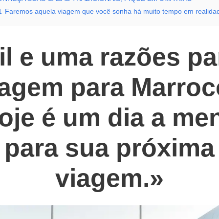
1
Faremos aquela viagem que você sonha há muito tempo em realida
il e uma razões pa
iagem para Marroc
oje é um dia a me
para sua próxima
viagem.»