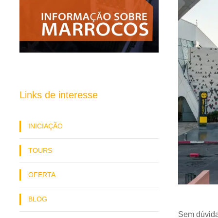
Links de interesse
INICIAÇÃO
TOURS
OFERTA
BLOG
Sem dúvida,