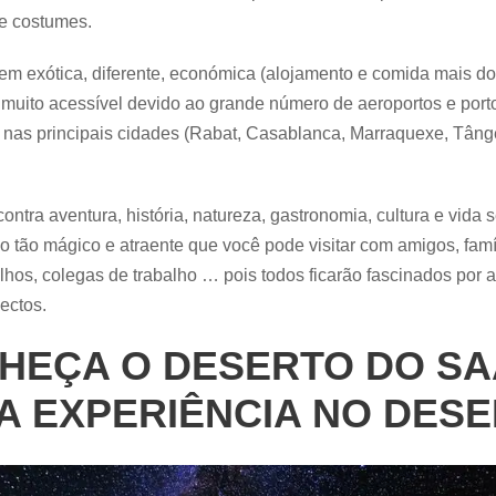
 e costumes.
em exótica, diferente, económica (alojamento e comida mais d
 muito acessível devido ao grande número de aeroportos e port
 nas principais cidades (Rabat, Casablanca, Marraquexe, Tânge
ontra aventura, história, natureza, gastronomia, cultura e vid
o tão mágico e atraente que você pode visitar com amigos, famí
filhos, colegas de trabalho … pois todos ficarão fascinados por 
ectos.
HEÇA O DESERTO DO S
MA EXPERIÊNCIA NO DES