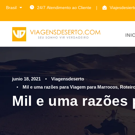
Brasil
24/7 Atendimento ao Cliente
|
Viajesdesier
INI
junio 18, 2021
•
Viagensdeserto
•
Mil e uma razões para Viagem para Marrocos
,
Roteir
Mil e uma razões