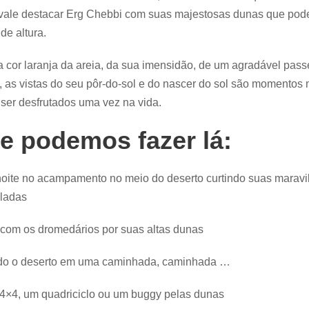
vale destacar Erg Chebbi com suas majestosas dunas que pode
de altura.
a cor laranja da areia, da sua imensidão, de um agradável pass
 as vistas do seu pôr-do-sol e do nascer do sol são momentos
ser desfrutados uma vez na vida.
e podemos fazer lá:
noite no acampamento no meio do deserto curtindo suas maravi
eladas
com os dromedários por suas altas dunas
do o deserto em uma caminhada, caminhada …
 4×4, um quadriciclo ou um buggy pelas dunas