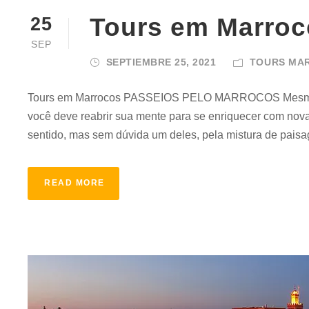
Tours em Marroc
25
SEP
SEPTIEMBRE 25, 2021
TOURS MA
Tours em Marrocos PASSEIOS PELO MARROCOS Mesmo que
você deve reabrir sua mente para se enriquecer com nova
sentido, mas sem dúvida um deles, pela mistura de paisag
READ MORE