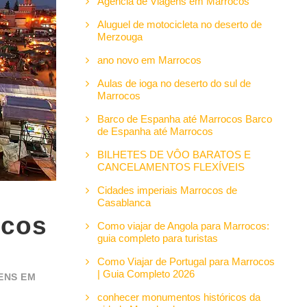
Agência de Viagens em Marrocos
Aluguel de motocicleta no deserto de
Merzouga
ano novo em Marrocos
Aulas de ioga no deserto do sul de
Marrocos
Barco de Espanha até Marrocos Barco
de Espanha até Marrocos
BILHETES DE VÔO BARATOS E
CANCELAMENTOS FLEXÍVEIS
Cidades imperiais Marrocos de
Casablanca
ocos
Como viajar de Angola para Marrocos:
guia completo para turistas
Como Viajar de Portugal para Marrocos
| Guia Completo 2026
ENS EM
conhecer monumentos históricos da