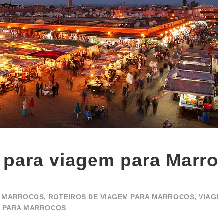
s para viagem para Marr
A MARROCOS
,
ROTEIROS DE VIAGEM PARA MARROCOS
,
VIAG
R PARA MARROCOS