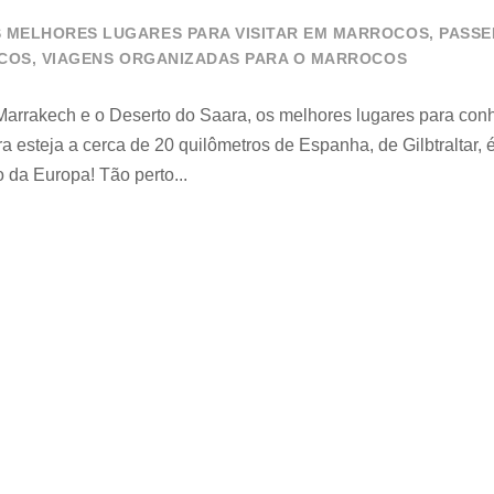
 MELHORES LUGARES PARA VISITAR EM MARROCOS
,
PASSE
COS
,
VIAGENS ORGANIZADAS PARA O MARROCOS
arrakech e o Deserto do Saara, os melhores lugares para conh
 esteja a cerca de 20 quilômetros de Espanha, de Gilbtraltar, 
o da Europa! Tão perto...