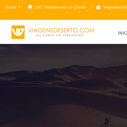
Brasil
24/7 Atendimento ao Cliente
|
Viajesdesier
INI