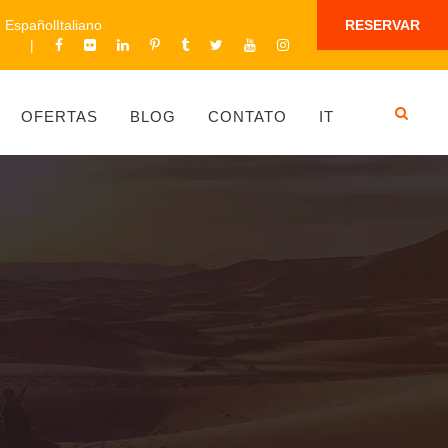
Español
Italiano
RESERVAR
OFERTAS
BLOG
CONTATO
IT