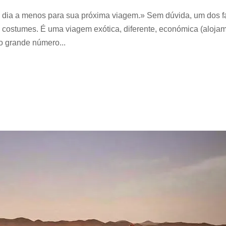
 dia a menos para sua próxima viagem.» Sem dúvida, um dos f
ra e costumes. É uma viagem exótica, diferente, económica (aloja
o grande número...