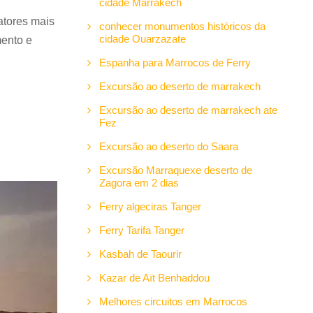
cidade Marrakech
atores mais
conhecer monumentos históricos da
cidade Ouarzazate
mento e
Espanha para Marrocos de Ferry
Excursão ao deserto de marrakech
Excursão ao deserto de marrakech ate
Fez
Excursão ao deserto do Saara
Excursão Marraquexe deserto de
Zagora em 2 dias
Ferry algeciras Tanger
Ferry Tarifa Tanger
Kasbah de Taourir
Kazar de Aït Benhaddou
Melhores circuitos em Marrocos