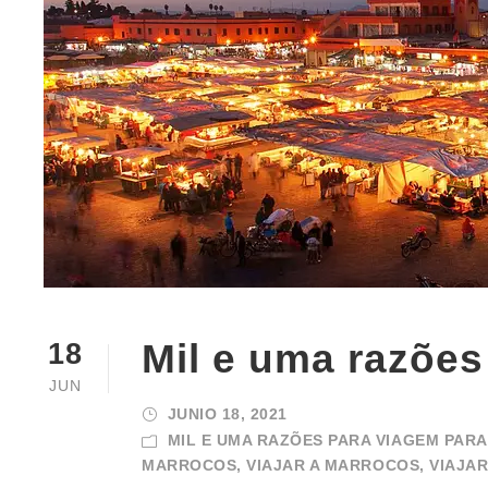
Mil e uma razõe
18
JUN
JUNIO 18, 2021
MIL E UMA RAZÕES PARA VIAGEM PAR
MARROCOS
,
VIAJAR A MARROCOS
,
VIAJA