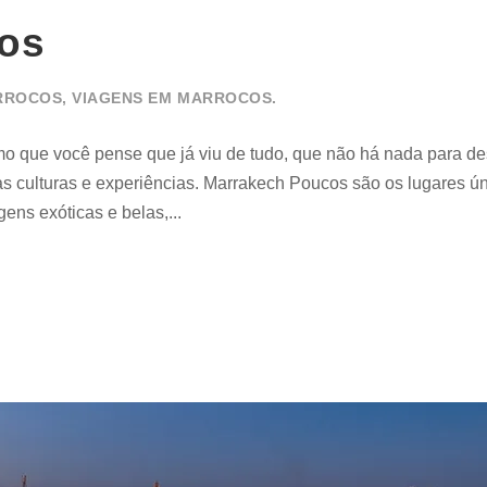
os
RROCOS
,
VIAGENS EM MARROCOS.
 você pense que já viu de tudo, que não há nada para de
s culturas e experiências. Marrakech Poucos são os lugares ú
ens exóticas e belas,...