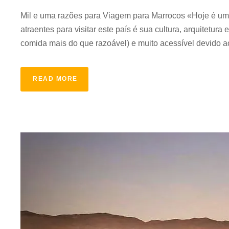
Mil e uma razões para Viagem para Marrocos «Hoje é um
atraentes para visitar este país é sua cultura, arquitetu
comida mais do que razoável) e muito acessível devido a
READ MORE