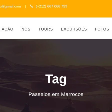
to@gmail.com
|
(+212) 667 066 799
CIAÇÃO
NÓS
TOURS
EXCURSÕES
FOTOS
Tag
Passeios em Marrocos