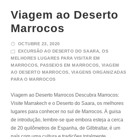
Viagem ao Deserto
Marrocos
OCTUBRE 23, 2020
EXCURSÃO AO DESERTO DO SAARA
,
OS
MELHORES LUGARES PARA VISITAR EM
MARROCOS
,
PASSEIOS EM MARROCOS
,
VIAGEM
AO DESERTO MARROCOS
,
VIAGENS ORGANIZADAS
PARA O MARROCOS
Viagem ao Deserto Marrocos Descubra Marrocos:
Visite Marrakech e o Deserto do Saara, os melhores
lugares para conhecer no sul de Marrocos. À guisa
de introdução, lembre-se que embora esteja a cerca
de 20 quilômetros de Espanha, de Gilbtraltar, é um
país com uma cultura e tradições totalmente