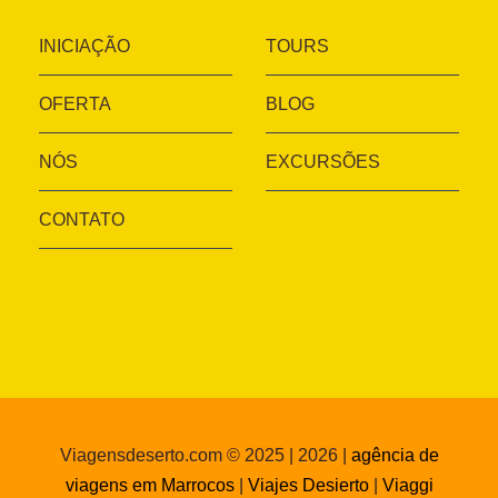
INICIAÇÃO
TOURS
OFERTA
BLOG
NÓS
EXCURSÕES
CONTATO
Viagensdeserto.com © 2025 | 2026 |
agência de
viagens em Marrocos
|
Viajes Desierto
|
Viaggi