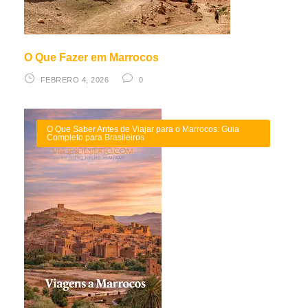
O Que Fazer em Marrocos
FEBRERO 4, 2026
0
O Que Saber Antes de Viajar para o Marrocos: Guia
Completo para Brasileiros