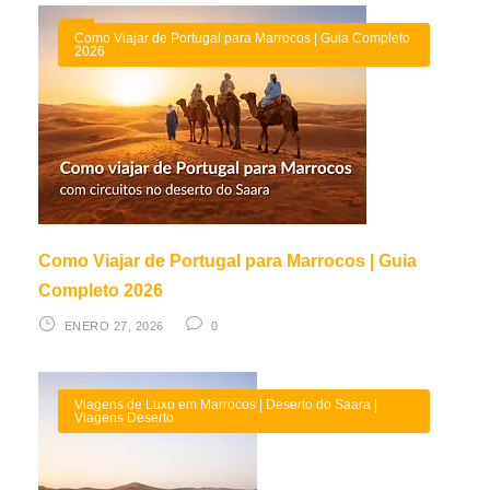
Como Viajar de Portugal para Marrocos | Guia Completo
2026
Como Viajar de Portugal para Marrocos | Guia
Completo 2026
ENERO 27, 2026
0
Viagens de Luxo em Marrocos | Deserto do Saara |
Viagens Deserto