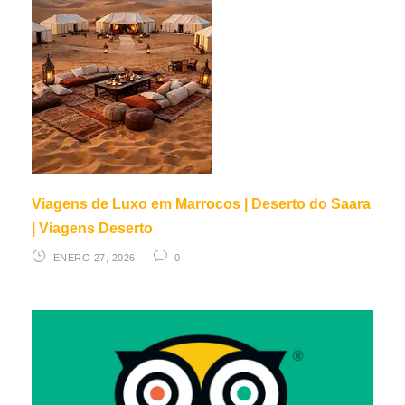
Viagens de Luxo em Marrocos | Deserto do Saara
| Viagens Deserto
ENERO 27, 2026
0