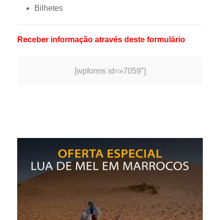
Bilhetes
Receber informação através deste formulário
[wpforms id=»7059″]