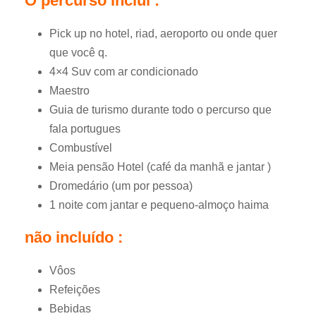
O percurso inclui :
Pick up no hotel, riad, aeroporto ou onde quer
que você q.
4×4 Suv com ar condicionado
Maestro
Guia de turismo durante todo o percurso que
fala portugues
Combustível
Meia pensão Hotel (café da manhã e jantar )
Dromedário (um por pessoa)
1 noite com jantar e pequeno-almoço haima
não incluído :
Vôos
Refeições
Bebidas