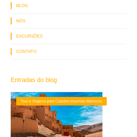
BLOG
NÓS
EXCURSÕES
CONTATO
Entradas do blog
Tour e Viagens para Cidades imperiais Marrocos