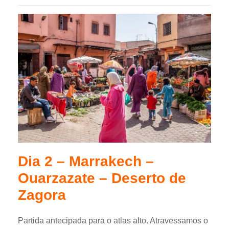
Dia 2 – Marrakech –
Ouarzazate – Deserto de
Zagora
Partida antecipada para o atlas alto. Atravessamos o