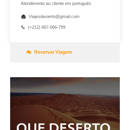
Atendimento ao cliente em português
Viajesdesierto@gmail.com
(+212) 667-066-799
Reservar Viagem