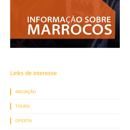
Links de interesse
INICIAÇÃO
TOURS
OFERTA