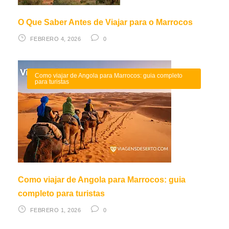
O Que Saber Antes de Viajar para o Marrocos
FEBRERO 4, 2026
0
Como viajar de Angola para Marrocos: guia completo
para turistas
Como viajar de Angola para Marrocos: guia
completo para turistas
FEBRERO 1, 2026
0