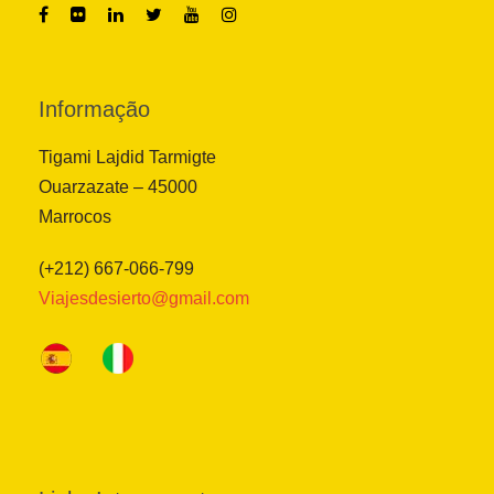
Informação
Tigami Lajdid Tarmigte
Ouarzazate – 45000
Marrocos
(+212) 667-066-799
Viajesdesierto@gmail.com