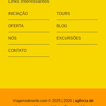
Links Interessantes
INICIAÇÃO
TOURS
OFERTA
BLOG
NÓS
EXCURSÕES
CONTATO
Viagensdeserto.com © 2025 | 2026 |
agência de