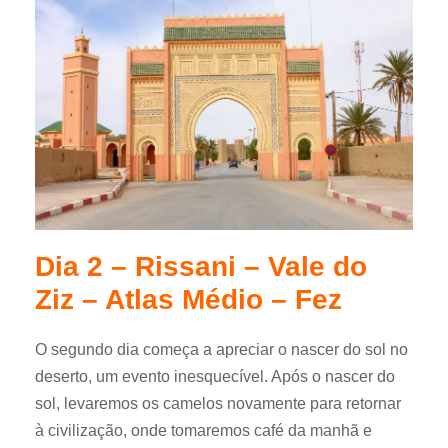
Dia 2 – Rissani – Vale do
Ziz – Atlas Médio – Fez
O segundo dia começa a apreciar o nascer do sol no
deserto, um evento inesquecível. Após o nascer do
sol, levaremos os camelos novamente para retornar
à civilização, onde tomaremos café da manhã e