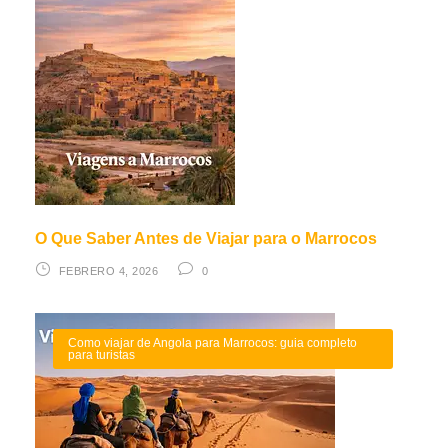
O Que Saber Antes de Viajar para o Marrocos
FEBRERO 4, 2026
0
Como viajar de Angola para Marrocos: guia completo
para turistas