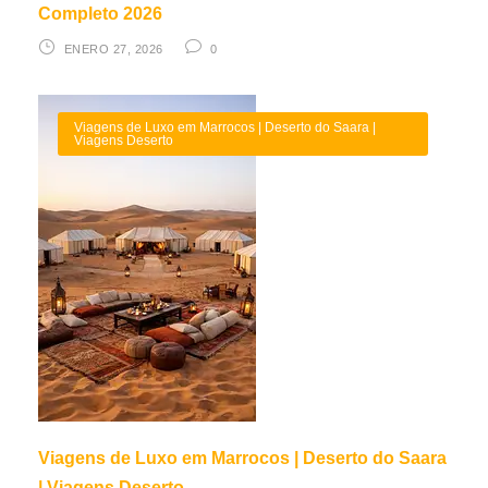
Completo 2026
ENERO 27, 2026
0
Viagens de Luxo em Marrocos | Deserto do Saara |
Viagens Deserto
Viagens de Luxo em Marrocos | Deserto do Saara
| Viagens Deserto