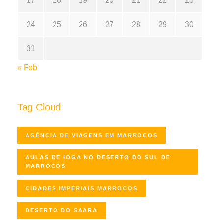
17
18
19
20
21
22
23
24
25
26
27
28
29
30
31
« Feb
Tag Cloud
AGÊNCIA DE VIAGENS EM MARROCOS
AULAS DE IOGA NO DESERTO DO SUL DE
MARROCOS
CIDADES IMPERIAIS MARROCOS
DESERTO DO SAARA