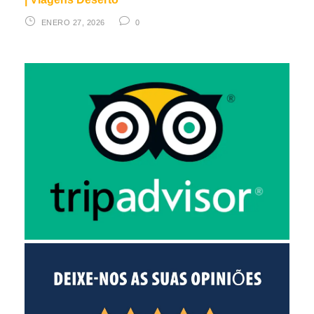
ENERO 27, 2026
0