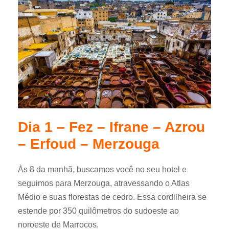
Dia 1 – Fez – Ifrane – Azrou
– Erfoud – Merzouga
Às 8 da manhã, buscamos você no seu hotel e
seguimos para Merzouga, atravessando o Atlas
Médio e suas florestas de cedro. Essa cordilheira se
estende por 350 quilômetros do sudoeste ao
noroeste de Marrocos.