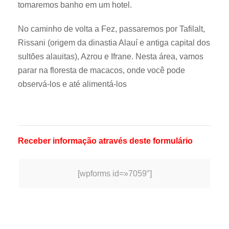
tomaremos banho em um hotel.
No caminho de volta a Fez, passaremos por Tafilalt,
Rissani (origem da dinastia Alauí e antiga capital dos
sultões alauitas), Azrou e Ifrane. Nesta área, vamos
parar na floresta de macacos, onde você pode
observá-los e até alimentá-los
Receber informação através deste formulário
[wpforms id=»7059″]