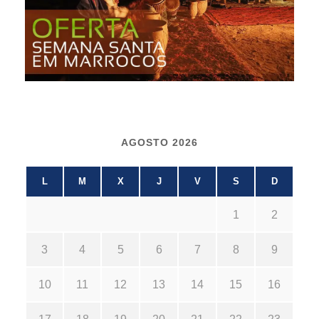
AGOSTO 2026
L
M
X
J
V
S
D
1
2
3
4
5
6
7
8
9
10
11
12
13
14
15
16