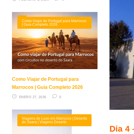
Como Viajar de Portugal para Marrocos
| Guia Completo 2026
Como Viajar de Portugal para
Marrocos | Guia Completo 2026
ENERO 27, 2026
0
Viagens de Luxo em Marrocos | Deserto
do Saara | Viagens Deserto
Dia 4 