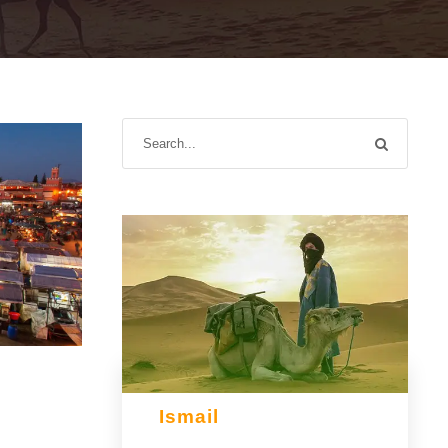
Ismail