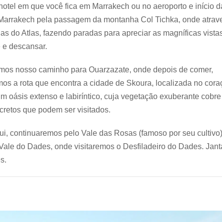
hotel em que você fica em Marrakech ou no aeroporto e início da
 Marrakech pela passagem da montanha Col Tichka, onde atra
s do Atlas, fazendo paradas para apreciar as magníficas vistas
 e descansar.
mos nosso caminho para Ouarzazate, onde depois de comer,
os a rota que encontra a cidade de Skoura, localizada no cora
m oásis extenso e labiríntico, cuja vegetação exuberante cobre
retos que podem ser visitados.
qui, continuaremos pelo Vale das Rosas (famoso por seu cultivo
Vale do Dades, onde visitaremos o Desfiladeiro do Dades. Janta
s.