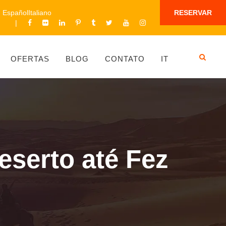
Español
Italiano
RESERVAR
OFERTAS
BLOG
CONTATO
IT
eserto até Fez