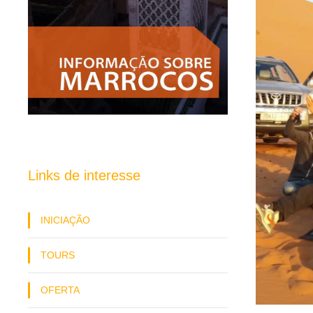
Links de interesse
INICIAÇÃO
TOURS
OFERTA