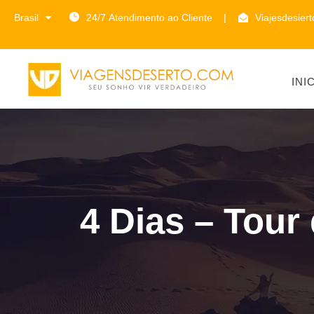
Brasil
24/7 Atendimento ao Cliente
|
Viajesdesier
INI
4 Dias – Tour