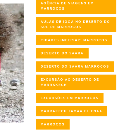
AGÊNCIA DE VIAGENS EM
MARROCOS
AULAS DE IOGA NO DESERTO DO
SUL DE MARROCOS
CIDADES IMPERIAIS MARROCOS
DESERTO DO SAARA
DESERTO DO SAARA MARROCOS
EXCURSÃO AO DESERTO DE
MARRAKECH
EXCURSÕES EM MARROCOS
MARRAKECH JAMAA EL FNAA
MARROCOS