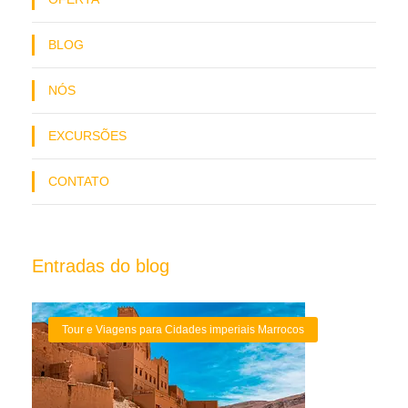
BLOG
NÓS
EXCURSÕES
CONTATO
Entradas do blog
Tour e Viagens para Cidades imperiais Marrocos