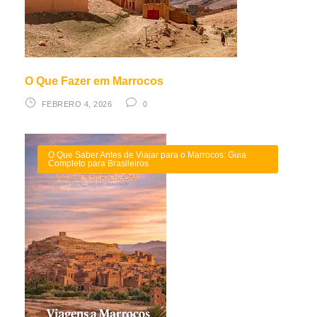
O Que Fazer em Marrocos
FEBRERO 4, 2026
0
O Que Saber Antes de Viajar para o Marrocos: Guia
Completo para Brasileiros