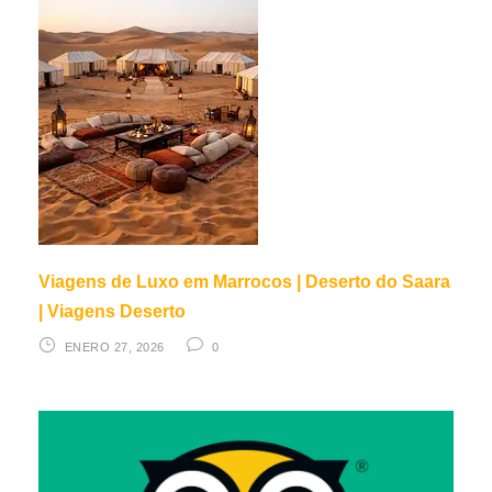
Viagens de Luxo em Marrocos | Deserto do Saara
| Viagens Deserto
ENERO 27, 2026
0