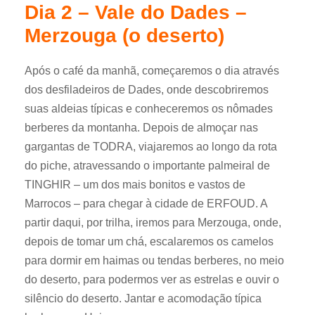
Dia 2 – Vale do Dades –
Merzouga (o deserto)
Após o café da manhã, começaremos o dia através
dos desfiladeiros de Dades, onde descobriremos
suas aldeias típicas e conheceremos os nômades
berberes da montanha. Depois de almoçar nas
gargantas de TODRA, viajaremos ao longo da rota
do piche, atravessando o importante palmeiral de
TINGHIR – um dos mais bonitos e vastos de
Marrocos – para chegar à cidade de ERFOUD. A
partir daqui, por trilha, iremos para Merzouga, onde,
depois de tomar um chá, escalaremos os camelos
para dormir em haimas ou tendas berberes, no meio
do deserto, para podermos ver as estrelas e ouvir o
silêncio do deserto. Jantar e acomodação típica