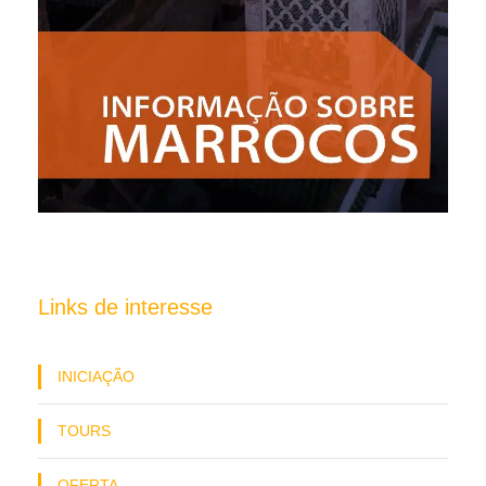
Links de interesse
INICIAÇÃO
TOURS
OFERTA