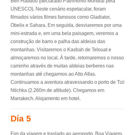
Ben Haddou (declarado Patrimônio Mundial pela
UNESCO). Neste cenário espetacular, foram
filmados vários filmes famosos como Gladiator,
Obelix e Sahara. Em seguida, desviaremos por uma
mini-estrada e, em uma bela paisagem, veremos a
construção de barro e palha das aldeias das
montanhas. Visitaremos o Kasbah de Telouat e
almoçaremos no local. À tarde, retomaremos o nosso
caminho através de muitas aldeias berberes nas
montanhas até chegarmos ao Alto Atlas.
Continuamos a aventura atravessando o porto de Tizi
Ntichka (2.260m de altitude). Chegamos em
Marrakech. Alojamento em hotel.
Día 5
Fim da viagem e traslado ao aeroporto. Boa Viagem.