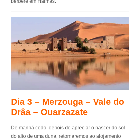
berbere em Haimas.
Dia 3 – Merzouga – Vale do
Drâa – Ouarzazate
De manhã cedo, depois de apreciar o nascer do sol
do alto de uma duna, retornaremos ao alojamento