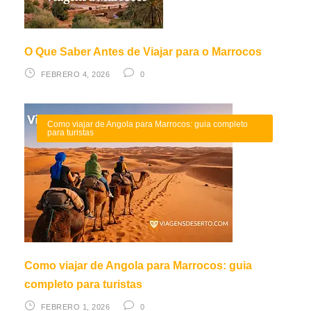
O Que Saber Antes de Viajar para o Marrocos
FEBRERO 4, 2026
0
Como viajar de Angola para Marrocos: guia completo
para turistas
Como viajar de Angola para Marrocos: guia
completo para turistas
FEBRERO 1, 2026
0