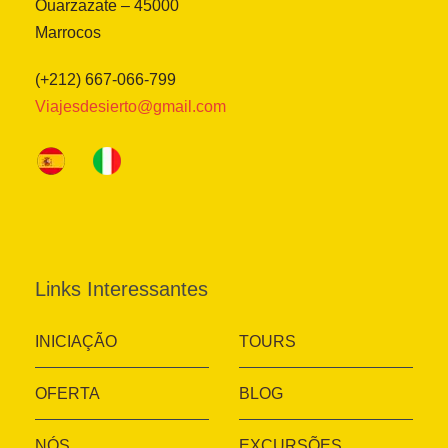
Ouarzazate – 45000
Marrocos
(+212) 667-066-799
Viajesdesierto@gmail.com
Links Interessantes
INICIAÇÃO
TOURS
OFERTA
BLOG
NÓS
EXCURSÕES