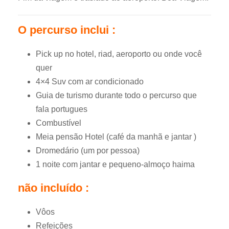
O percurso inclui :
Pick up no hotel, riad, aeroporto ou onde você
quer
4×4 Suv com ar condicionado
Guia de turismo durante todo o percurso que
fala portugues
Combustível
Meia pensão Hotel (café da manhã e jantar )
Dromedário (um por pessoa)
1 noite com jantar e pequeno-almoço haima
não incluído :
Vôos
Refeições