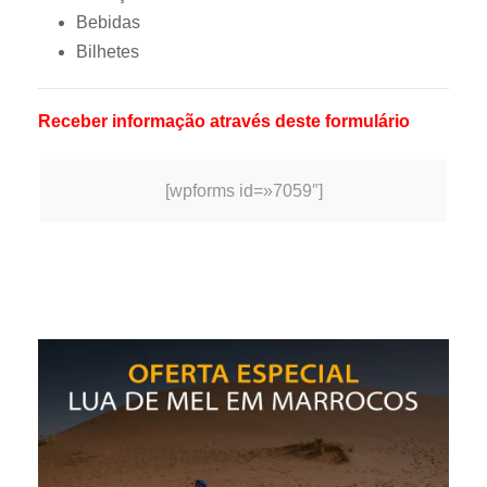
Bebidas
Bilhetes
Receber informação através deste formulário
[wpforms id=»7059″]